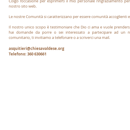
Colgo l’occasione per esprimerti il mio personale ringraziamento
per
nostro sito web.
Le nostre Comunità si caratterizzano per essere comunità accoglienti e 
Il nostro unico scopo è testimoniare che Dio
ci ama e vuole prendersi
hai domande da porre o sei interessato a partecipare ad un n
comunitario, ti invitiamo a telefonare o a scriverci una mail.
asquitieri@
chiesavaldese.org
Telefono: 360 630661